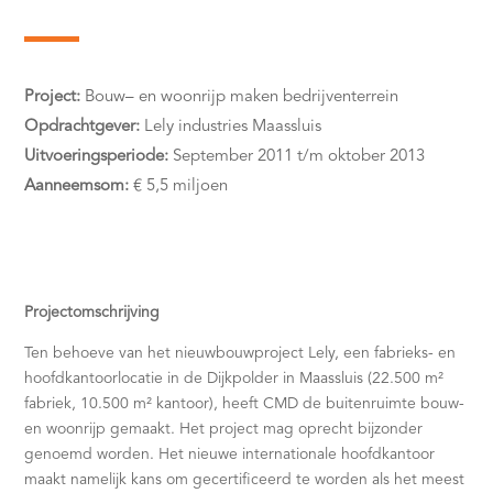
Project:
Bouw– en woonrijp maken bedrijventerrein
Opdrachtgever:
Lely industries Maassluis
Uitvoeringsperiode:
September 2011 t/m oktober 2013
Aanneemsom:
€
5,5 miljoen
Projectomschrijving
Ten behoeve van het nieuwbouwproject Lely, een fabrieks- en
hoofdkantoorlocatie in de Dijkpolder in Maassluis (22.500 m²
fabriek, 10.500 m² kantoor), heeft CMD de buitenruimte bouw-
en woonrijp gemaakt. Het project mag oprecht bijzonder
genoemd worden. Het nieuwe internationale hoofdkantoor
maakt namelijk kans om gecertificeerd te worden als het meest