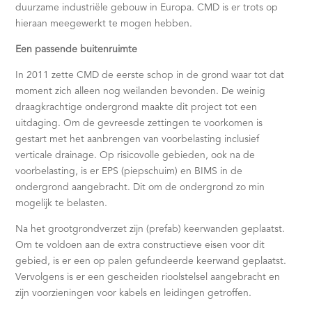
duurzame industriële gebouw in Europa. CMD is er trots op
hieraan meegewerkt te mogen hebben.
Een passende buitenruimte
In 2011 zette CMD de eerste schop in de grond waar tot dat
moment zich alleen nog weilanden bevonden. De weinig
draagkrachtige ondergrond maakte dit project tot een
uitdaging. Om de gevreesde zettingen te voorkomen is
gestart met het aanbrengen van voorbelasting inclusief
verticale drainage. Op risicovolle gebieden, ook na de
voorbelasting, is er EPS (piepschuim) en BIMS in de
ondergrond aangebracht. Dit om de ondergrond zo min
mogelijk te belasten.
Na het grootgrondverzet zijn (prefab) keerwanden geplaatst.
Om te voldoen aan de extra constructieve eisen voor dit
gebied, is er een op palen gefundeerde keerwand geplaatst.
Vervolgens is er een gescheiden rioolstelsel aangebracht en
zijn voorzieningen voor kabels en leidingen getroffen.