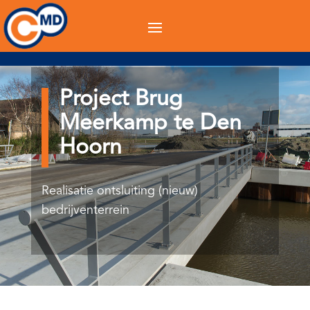
Project Brug
Meerkamp te Den
Hoorn
Realisatie ontsluiting (nieuw)
bedrijventerrein