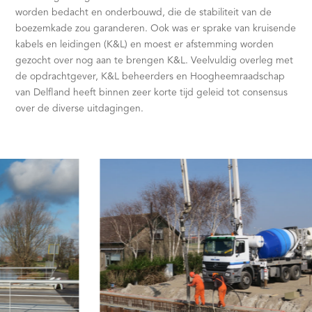
worden bedacht en onderbouwd, die de stabiliteit van de
boezemkade zou garanderen. Ook was er sprake van kruisende
kabels en leidingen (K&L) en moest er afstemming worden
gezocht over nog aan te brengen K&L. Veelvuldig overleg met
de opdrachtgever, K&L beheerders en Hoogheemraadschap
van Delfland heeft binnen zeer korte tijd geleid tot consensus
over de diverse uitdagingen.