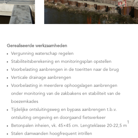
Gerealiseerde werkzaamheden
Vergunning waterschap regelen
Stabiliteitsberekening en monitoringsplan opstellen
Voorbelasting aanbrengen in de toeritten naar de brug
Verticale drainage aanbrengen
Voorbelasting in meerdere ophoogslagen aanbrengen
onder monitoring van de zakbakens en stabiliteit van de
boezemkades
Tijdelijke ontsluitingsweg en bypass aanbrengen t.b.v.
ontsluiting omgeving en doorgaand fietsverkeer
1
Betonpalen inheien, vk. 45×45 cm. Lengteklasse 20-22,5 m
Stalen damwanden hoogfrequent intrillen