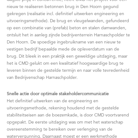
nieuw te realiseren betonnen brug in Den Hoorn gegund
gekregen (realisatie incl. definitief uitwerken engineering en
uitvoeringsmethode). De brug en vleugelwanden, gefundeerd
op een combinatie van (prefab) beton en stalen damwanden,
ontsluit het in aanleg zijnde bedrijventerrein Harnaschpolder te
Den Hoorn. De spoedige ingebruikname van een nieuw te
vestigen bedrijf bepaalde mede de opleverdatum van de
brug. Dit bleek in een praktijk een geweldige uitdaging, maar
het is CMD gelukt om een kwalitatief hoogwaardige brug te
leveren binnen de gestelde termijn en naar volle tevredenheid
van Bedrijvenschap Harnaschpolder.
Snelle actie door optimale stakeholdercommunicatie
Het definitief uitwerken van de engineering en
uitvoeringsmethode, rekening houdend met de gestelde
stabiliteitseisen aan de boezemkade, is door CMD voortvarend
opgepakt. De eerste uitdaging was om met het waterschap
overeenstemming te bereiken over verlenging van de
watervergunning. Daarnaast moest er een werkmethode