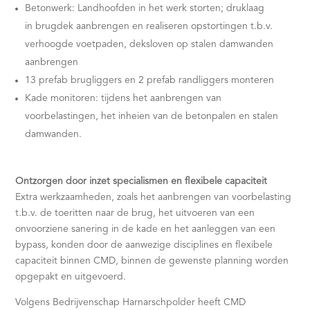
Betonwerk: Landhoofden in het werk storten; druklaag
in brugdek aanbrengen en realiseren opstortingen t.b.v.
verhoogde voetpaden, deksloven op stalen damwanden
aanbrengen
13 prefab brugliggers en 2 prefab randliggers monteren
Kade monitoren: tijdens het aanbrengen van
voorbelastingen, het inheien van de betonpalen en stalen
damwanden.
Ontzorgen door inzet specialismen en flexibele capaciteit
Extra werkzaamheden, zoals het aanbrengen van voorbelasting
t.b.v. de toeritten naar de brug, het uitvoeren van een
onvoorziene sanering in de kade en het aanleggen van een
bypass, konden door de aanwezige disciplines en flexibele
capaciteit binnen CMD, binnen de gewenste planning worden
opgepakt en uitgevoerd.
Volgens Bedrijvenschap Harnarschpolder heeft CMD